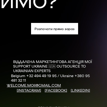
ИМО?
Розпочати прямо зараз
ВІДДАЛЕНА МАРКЕТИНГОВА АГЕНЦІЯ МОЇ
SUPPORT UKRAINE 🇺🇦 OUTSOURCE TO
UKRAINIAN EXPERTS
Belgium +32 494 49 19 95 / Ukraine +380 95
481 32 11
WELCOME.MOII@GMAIL.COM
[INSTAGRAM]
[FACEBOOK]
[LINKEDIN]