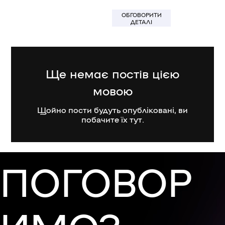
ОБГОВОРИТИ
[MENU]
ДЕТАЛІ
Ще немає постів цією
мовою
Щойно пости будуть опубліковані, ви
побачите їх тут.
ПОГОВОР